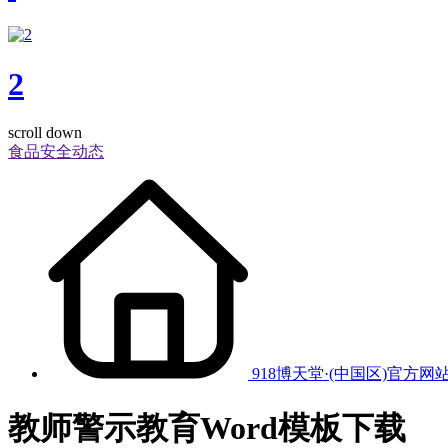
2
scroll down
食品安全动态
918博天堂·(中国区)官方网
教师警示教育Word模板下载