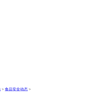
站
>
食品安全动态
>