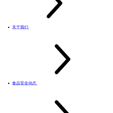
关于我们
食品安全动态