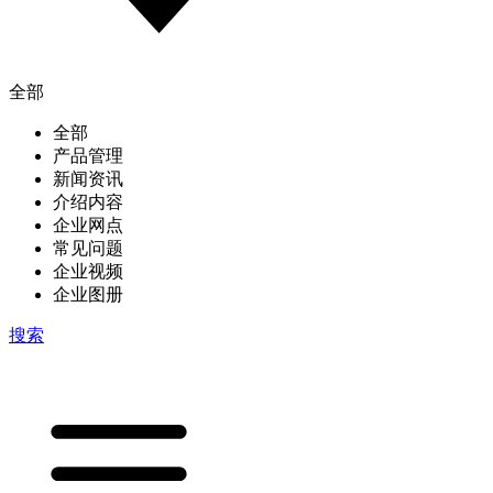
全部
全部
产品管理
新闻资讯
介绍内容
企业网点
常见问题
企业视频
企业图册
搜索