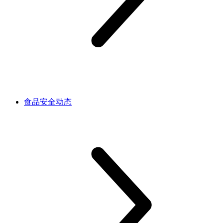
食品安全动态