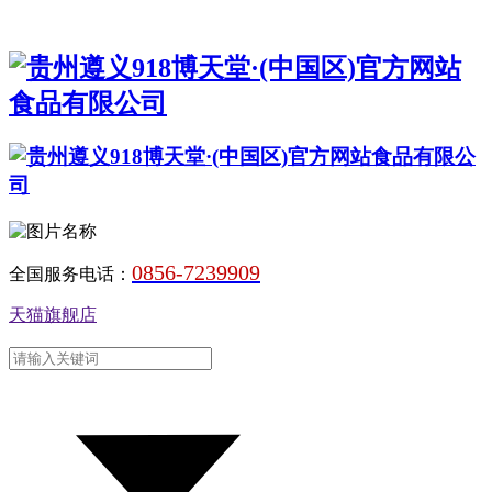
0856-7239909
全国服务电话：
天猫旗舰店