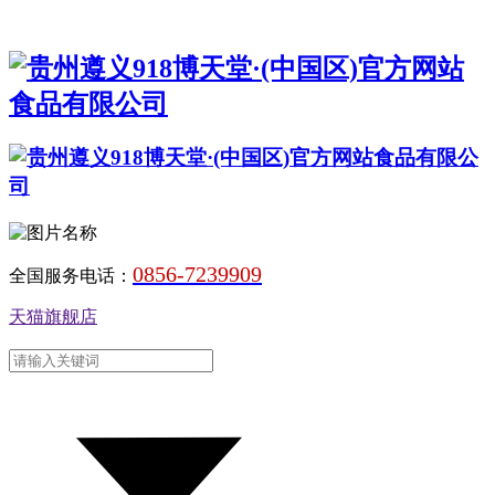
0856-7239909
全国服务电话：
天猫旗舰店