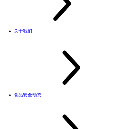
关于我们
食品安全动态