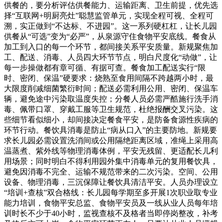
供餐的，要分析评估供餐能力、运输距离、卫生前提，优先选
择“互联网+明厨亮灶”聪慧监管单元，实现全程可视、全程可
溯，实正做到“不达标、不进园”。这一系列硬杠杠，让长儿园
供餐从“可选”变为“必严”，从泉源守住食物平安底线。餐食从
加工到入口的每一个环节，都间接关系平安质量。新规聚焦加
工、配送、消毒、人员四大环节节点，明白尺度化“动做”，让
每一步操做都有章可循、有据可查。餐食加工配送实行“限
时、密闭、保温”硬要求：烧熟至食用间隔不跨越两小时，最
大限度削减细菌繁衍时间；配送必需利用公用、密闭、保温车
辆，避免途中污染取温度失控；分餐人员必需严酷施行洗手消
毒、佩带口罩、穿戴工服等卫生规范，杜绝报酬交叉污染。这
些细节看似细小，却间接决定餐食平安，是防备食源性疾病的
环节行动。餐饮具消毒是防止“病从口入”的主要防地。新规要
求长儿园必需设置洗消间或公用隔绝距离区域，准绳上采用高
温蒸煮、紫外线等物理消毒体例，平安无残留、更适配长儿利
用场景；同时明白不得利用园外集中消毒单元的复用餐饮具，
避免因消毒不完全、运输不规范带来的二次污染。空间、公用
设备、物理消毒，三沉保障让餐饮具清洁平安。人员办理设立
“培训+查核”双合格线：长儿园每学期至多开展1次职业取专业
能力培训，食物平安总监、食物平安员及一线从业人员每年培
训时长不少于40小时，监视查核不及格者当即停岗整改，补考