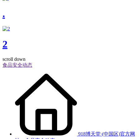
.
2
scroll down
食品安全动态
918博天堂·(中国区)官方网