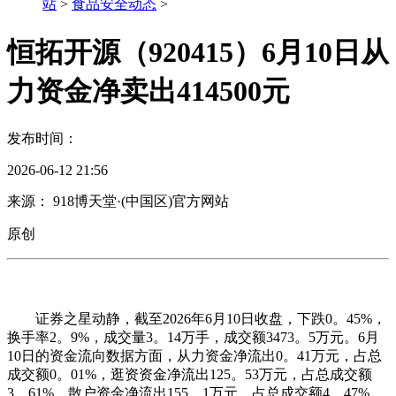
站
>
食品安全动态
>
恒拓开源（920415）6月10日从
力资金净卖出414500元
发布时间：
2026-06-12 21:56
来源： 918博天堂·(中国区)官方网站
原创
证券之星动静，截至2026年6月10日收盘，下跌0。45%，
换手率2。9%，成交量3。14万手，成交额3473。5万元。6月
10日的资金流向数据方面，从力资金净流出0。41万元，占总
成交额0。01%，逛资资金净流出125。53万元，占总成交额
3。61%，散户资金净流出155。1万元，占总成交额4。47%。