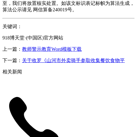
至，我们将放置核实处置。如该文标识表记标帜为算法生成，
算法公示请见 网信算备240019号。
关键词：
918博天堂·(中国区)官方网站
上一篇：
教师警示教育Word模板下载
下一篇：
关于收罗《山河市外卖骑手参取收集餐饮食物平
相关新闻