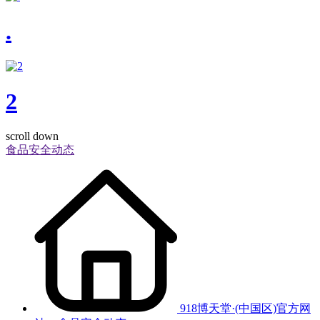
.
2
scroll down
食品安全动态
918博天堂·(中国区)官方网