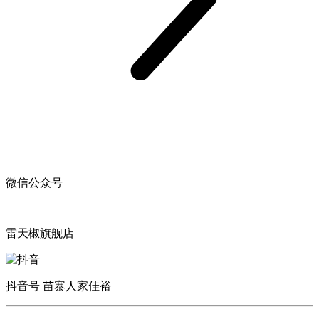
微信公众号
雷天椒旗舰店
抖音号 苗寨人家佳裕