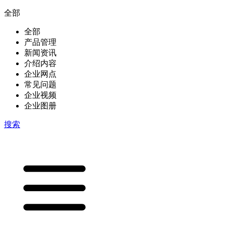
全部
全部
产品管理
新闻资讯
介绍内容
企业网点
常见问题
企业视频
企业图册
搜索