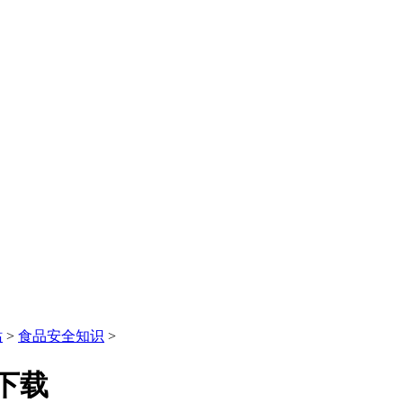
站
>
食品安全知识
>
下载