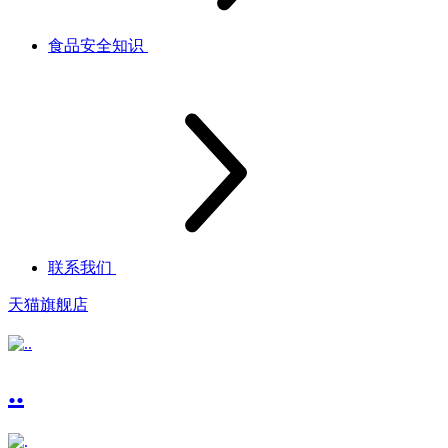
食品安全知识
联系我们
天猫旗舰店
..