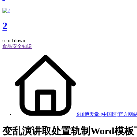
2
scroll down
食品安全知识
918博天堂·(中国区)官方网
变乱演讲取处置轨制Word模板