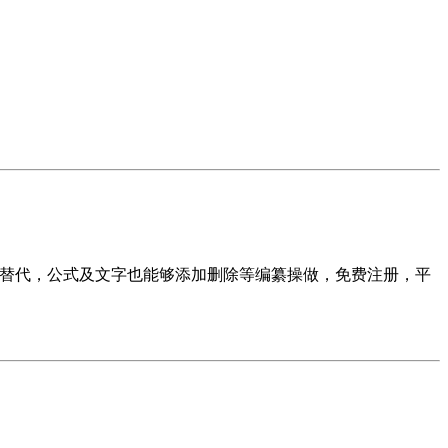
点窜替代，公式及文字也能够添加删除等编纂操做，免费注册，平