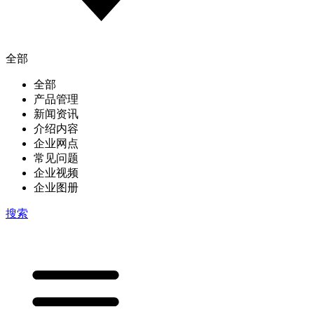
全部
全部
产品管理
新闻资讯
介绍内容
企业网点
常见问题
企业视频
企业图册
搜索