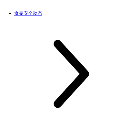
食品安全动态