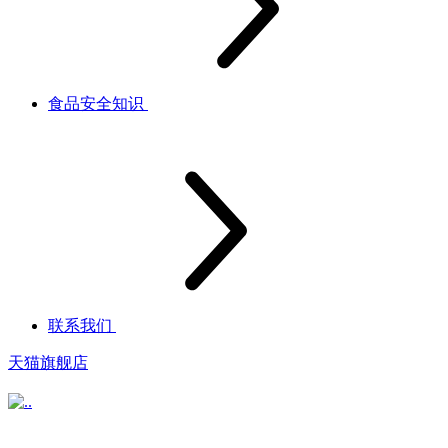
食品安全知识
联系我们
天猫旗舰店