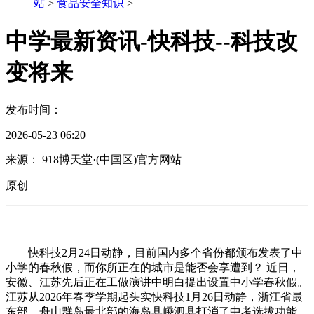
站
>
食品安全知识
>
中学最新资讯-快科技--科技改
变将来
发布时间：
2026-05-23 06:20
来源： 918博天堂·(中国区)官方网站
原创
快科技2月24日动静，目前国内多个省份都颁布发表了中
小学的春秋假，而你所正在的城市是能否会享遭到？ 近日，
安徽、江苏先后正在工做演讲中明白提出设置中小学春秋假。
江苏从2026年春季学期起头实快科技1月26日动静，浙江省最
东部、舟山群岛最北部的海岛县嵊泗县打消了中考选拔功能，