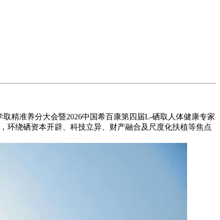
精准养分大会暨2026中国希百康第四届L-硒取人体健康专家
人，环绕硒资本开辟、科技立异、财产融合及尺度化扶植等焦点