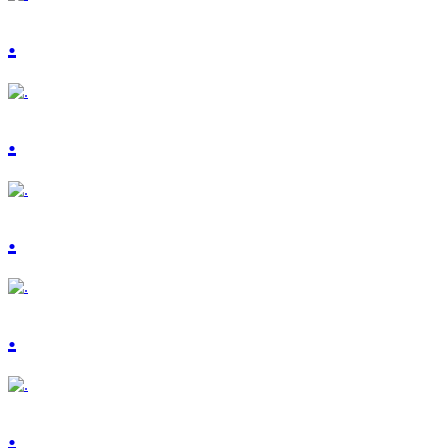
.
.
.
.
.