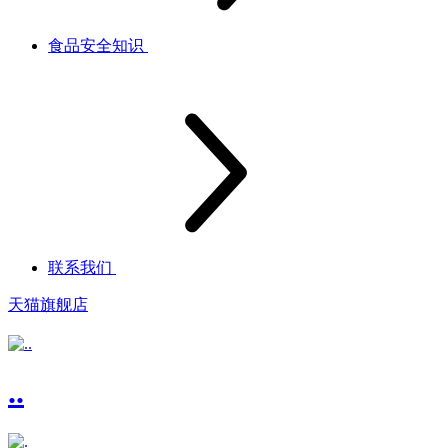
食品安全知识
联系我们
天猫旗舰店
..