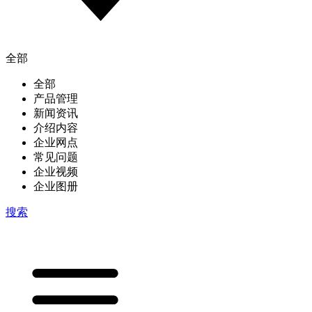
全部
全部
产品管理
新闻资讯
介绍内容
企业网点
常见问题
企业视频
企业图册
搜索