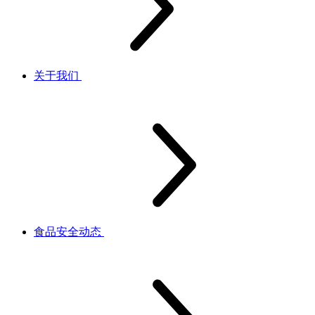
关于我们
食品安全动态