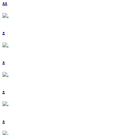
..
.
.
.
.