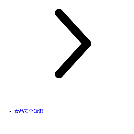
食品安全知识