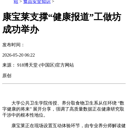
站
>
食品安全知识
>
康宝莱支撑“健康报道”工做坊
成功举办
发布时间：
2026-05-20 06:22
来源： 918博天堂·(中国区)官方网站
原创
大学公共卫生学院传授、养分取食物卫生系从任环绕 “数
字健康的将来” 展开分享，强调了高质量数据正在健康研究取
干涉中的根本性地位。
康宝莱正在现场设置互动体验环节，由专业养分师解读健