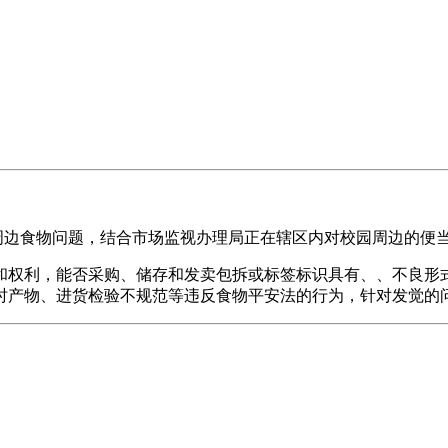
周边食物问题，结合市场监视办理局正在辖区内对校园周边的便
权利，能否采购、储存和发卖包拆或标签标识具有、、不良形式
时产物、进货检验不规范等违反食物平安法的行为，针对发觉的