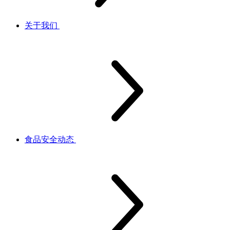
关于我们
食品安全动态