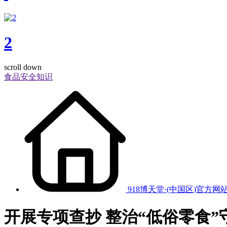
2
scroll down
食品安全知识
918博天堂·(中国区)官方网
开展专项查抄 整治“低俗零食