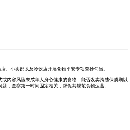
当店、小卖部以及冷饮店开展食物平安专项查抄勾当。
或内容风险未成年人身心健康的食物，能否发卖跨越保质期以
问题，查察第一时间固定相关，督促其规范食物运营。