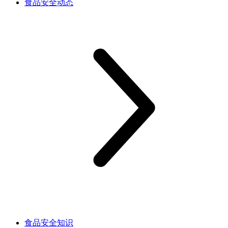
食品安全动态
食品安全知识