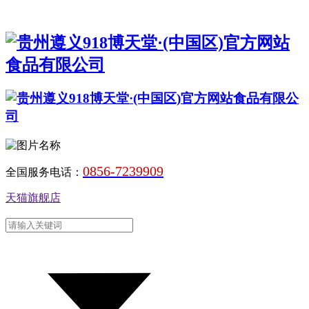
0856-7239909
全国服务电话：
天猫旗舰店