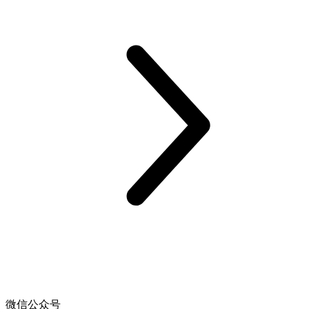
微信公众号