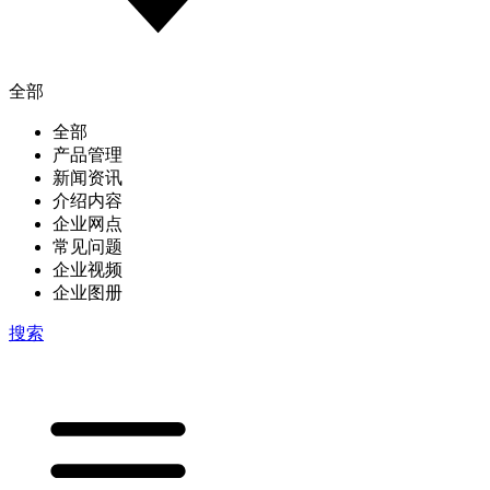
全部
全部
产品管理
新闻资讯
介绍内容
企业网点
常见问题
企业视频
企业图册
搜索