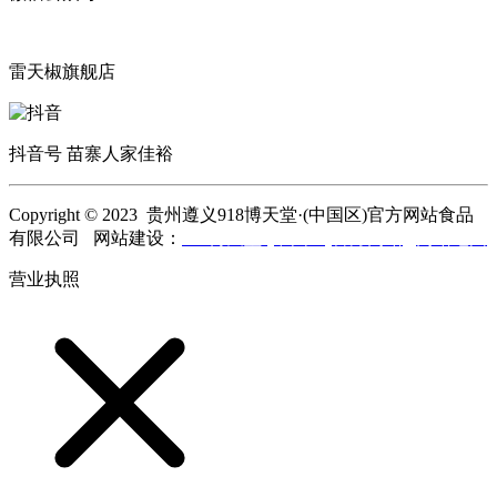
雷天椒旗舰店
抖音号 苗寨人家佳裕
Copyright © 2023 贵州遵义918博天堂·(中国区)官方网站食品
有限公司 网站建设：
918博天堂·(中国区)官方网站
网站地图
营业执照