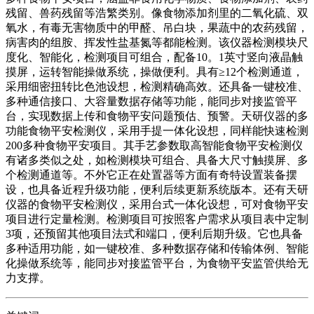
残留、兽药残留等浩繁类别。像食物添加剂里的二氧化硫、双
氧水，有毒无害物质中的甲醛、吊白块，果蔬中的农药残留，
病害肉的组胺、挥发性盐基氮等都能检测。该仪器检测模块尺
度化、智能化，检测项目可组合，配备10。1英寸竖向液晶触
摸屏，运转智能操做系统，操做便利。具有≥12个检测通道，
采用细密扭转比色池设想，检测精确高效。还具备一键校准、
多种通信接口、大容量数据存储等功能，能同步对接监管平
台，实现数据上传和食物平安问题预估、预警。天研仪器的多
功能食物平安检测仪，采用手提一体化设想，同样能快速检测
200多种食物平安项目。其手艺参数取高智能食物平安检测仪
有诸多类似之处，如检测模块可组合、具备大尺寸触摸屏、多
个检测通道等。不外它正在处置器等方面有奇特设置装备摆
设，也具备近程升级功能，便利后续更新系统版本。还有天研
仪器的食物平安检测仪，采用台式一体化设想，可对食物平安
项目进行定量检测。检测项目可按照客户需求从项目表中定制
3项，还预留其他项目法式和端口，便利后期升级。它也具备
多种适用功能，如一键校准、多种数据存储和传输体例、智能
化操做系统等，能同步对接监管平台，为食物平安监管供给无
力支撑。