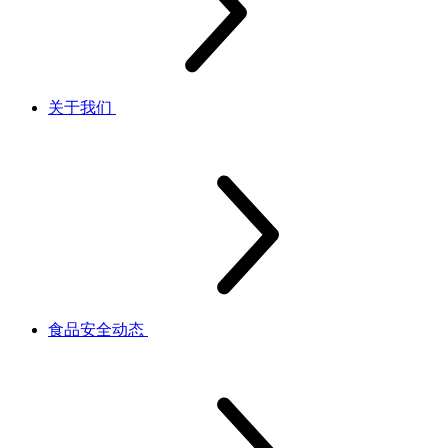
关于我们
食品安全动态