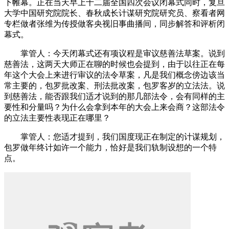
下帷幕。正在当天早上十二届全国四次会议闭幕式同时，复旦
大学中国研究院院长、春秋成长计谋研究院研究员、察看者网
专栏做者张维为传授做客央视旧事曲播间，同步解答和评析闭
幕式。
掌管人：今天闭幕式还有项议程是审议慈善法草案。说到
慈善法，这两天大师正在聊的时候也会提到，由于以往正在每
年这个大会上来进行审议的法令草案，凡是我们概念傍边该当
常主要的，包罗批改案、刑法批改案，包罗客岁的立法法。说
到慈善法，能否跟我们适才说到的那几部法令，会有同样的主
要性和分量吗？为什么会拿到本年的大会上来会商？这部法令
的立法主要性表现正在哪里？
掌管人：您适才提到，我们国度现正在制定的计谋规划，
包罗做年终计如许一个能力，恰好是我们轨制设想的一个特
点。