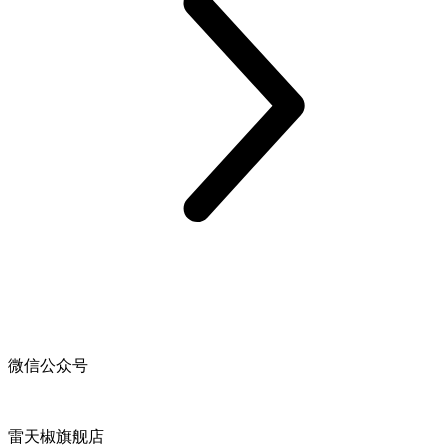
微信公众号
雷天椒旗舰店