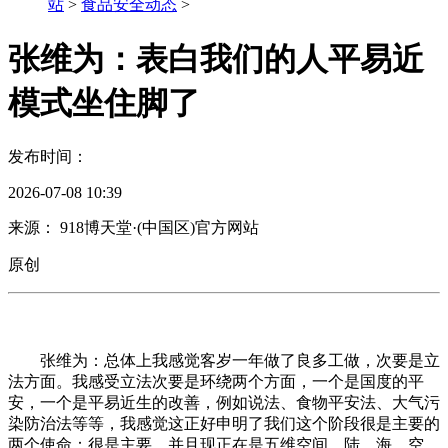
站
>
食品安全动态
>
张维为：表白我们的人平易近
模式坐住脚了
发布时间：
2026-07-08 10:39
来源： 918博天堂·(中国区)官方网站
原创
张维为：总体上我感觉客岁一年做了良多工做，次要是立
法方面。我感受立法次要是环绕两个方面，一个是国度的平
安，一个是平易近生的改善，例如说法、食物平安法、大气污
染防治法等等，我感觉这正好申明了我们这个阶段很是主要的
两个使命：很是主要，并且现正在是五维空间，陆、海、空，