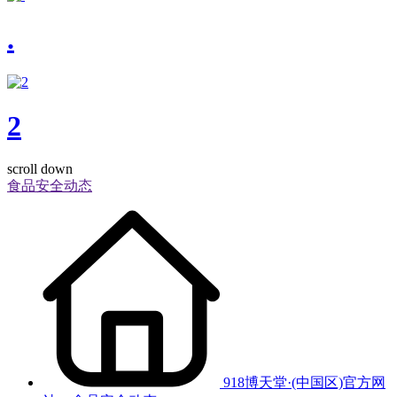
.
2
scroll down
食品安全动态
918博天堂·(中国区)官方网