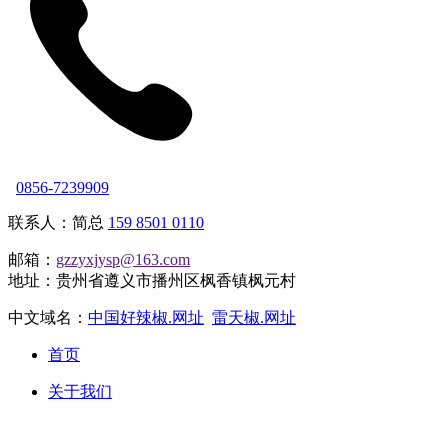
0856-7239909
联系人：简总
159 8501 0110
邮箱：
gzzyxjysp@163.com
地址：贵州省遵义市播州区枫香镇枫元村
中文域名：
中国好辣椒.网址
雷天椒.网址
首页
关于我们