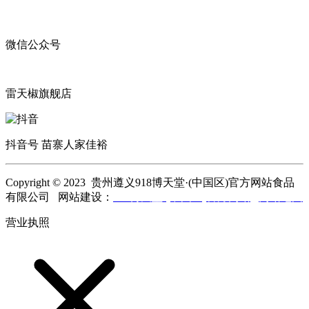
微信公众号
雷天椒旗舰店
抖音号 苗寨人家佳裕
Copyright © 2023 贵州遵义918博天堂·(中国区)官方网站食品
有限公司 网站建设：
918博天堂·(中国区)官方网站
网站地图
营业执照