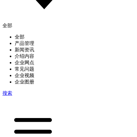
全部
全部
产品管理
新闻资讯
介绍内容
企业网点
常见问题
企业视频
企业图册
搜索