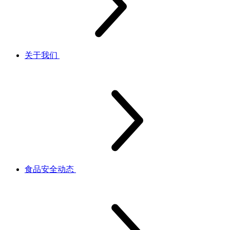
关于我们
食品安全动态