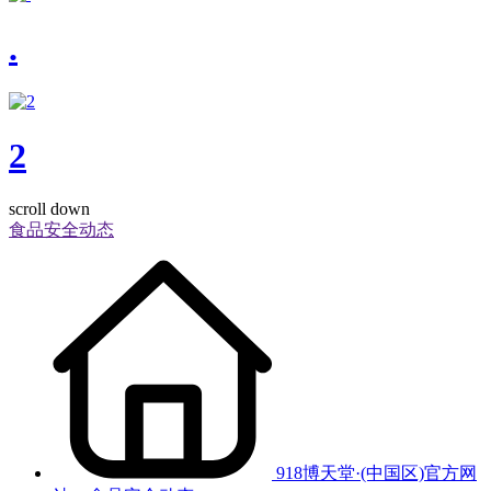
.
2
scroll down
食品安全动态
918博天堂·(中国区)官方网