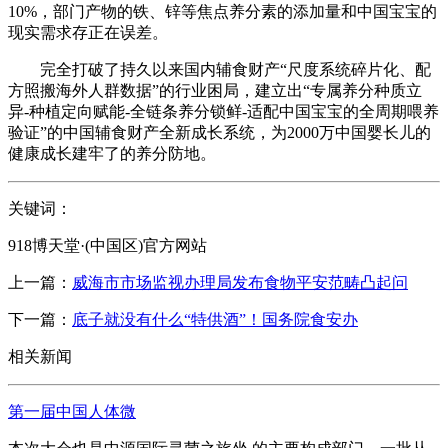
10%，部门产物的铁、锌等焦点养分素的添加量和中国宝宝的
现实需求存正在误差。
完全打破了持久以来国内辅食财产“尺度系统碎片化、配
方照搬海外人群数据”的行业困局，建立出“专属养分种质立
异-种植定向赋能-全链条养分锁鲜-适配中国宝宝的全周期喂养
验证”的中国辅食财产全新成长系统，为2000万中国婴长儿的
健康成长建牢了的养分防地。
关键词：
918博天堂·(中国区)官方网站
上一篇：
威海市市场监视办理局发布食物平安范畴凸起问
下一篇：
底子就没有什么“特供酒”！国务院食安办
相关新闻
第一届中国人体微