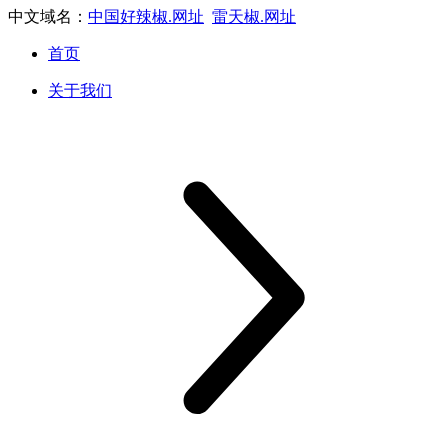
中文域名：
中国好辣椒.网址
雷天椒.网址
首页
关于我们