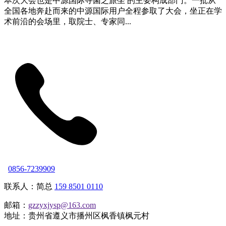
本次大会也是中源国际寻菌之旅坐 的主要构成部门。一批从
全国各地奔赴而来的中源国际用户全程参取了大会，坐正在学
术前沿的会场里，取院士、专家同...
0856-7239909
联系人：简总
159 8501 0110
邮箱：
gzzyxjysp@163.com
地址：贵州省遵义市播州区枫香镇枫元村