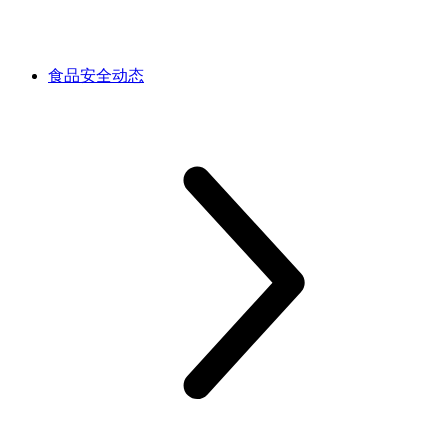
食品安全动态