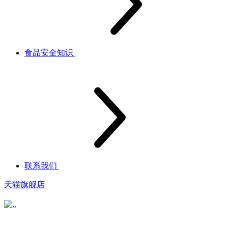
食品安全知识
联系我们
天猫旗舰店