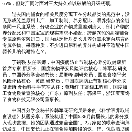
65%，但财产同时面对三大持久难以破解的升级瓶颈。
过去国内辅食的相关尺度分离正在分歧品类的规范中，没
无形成笼盖原料出产、加工制制、养分配比、喂养指点的全链
条同一尺度系统，分歧企业的产物质量差别庞大，部门产物的
养分配比和中国宝宝的现实需求不婚配；跨越70%的高端辅食
专属原料依赖进口，国内缺乏针对婴长儿养分需求定向培育的
专属谷物、果蔬种质，不少进口原料的养分构成并不适配中国
婴长儿的代谢特点？。
丁钢强 从任医师，中国疾病防止节制核心养分取健康所
首席专家 原所长；国度食物平安风险评估核心；韩军花 研究
员，中国养分学会秘书长；屈鹏峰 副研究员，国度食物平安
风险评估核心；黄建 研究员，中国疾病防止节制核心养分取
健康所 食物科学手艺室从任；蔡玮红 正高级工程师，国度加
工食物质量查验核心（广东）原副从任；郭保平，浙江宝宝馋
了食物科技无限公司董事长。
中国养分学会秘书长韩军花研究员带来的《科学喂养取辅
食设想》从题分享，系统梳理了中国6-36月龄婴长儿的养分摄
入现状数据。她的团队通过笼盖全国1。2万家庭的喂养查询拜
访发觉，中国婴长儿正在辅食添加阶段的铁、锌、优良脂肪酸