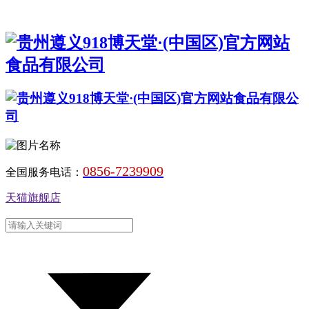
0856-7239909
全国服务电话：
天猫旗舰店