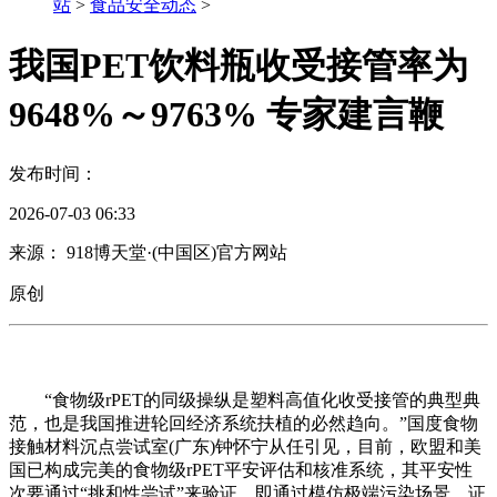
站
>
食品安全动态
>
我国PET饮料瓶收受接管率为
9648%～9763% 专家建言鞭
发布时间：
2026-07-03 06:33
来源： 918博天堂·(中国区)官方网站
原创
“食物级rPET的同级操纵是塑料高值化收受接管的典型典
范，也是我国推进轮回经济系统扶植的必然趋向。”国度食物
接触材料沉点尝试室(广东)钟怀宁从任引见，目前，欧盟和美
国已构成完美的食物级rPET平安评估和核准系统，其平安性
次要通过“挑和性尝试”来验证，即通过模仿极端污染场景，证