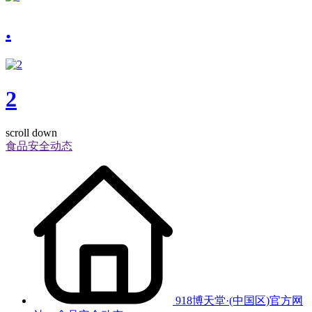
.
2
scroll down
食品安全动态
918博天堂·(中国区)官方网