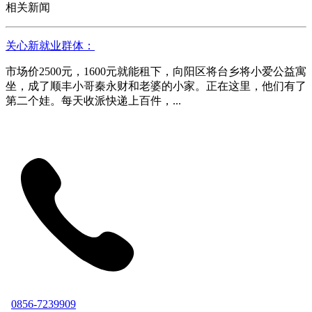
相关新闻
关心新就业群体：
市场价2500元，1600元就能租下，向阳区将台乡将小爱公益寓
坐，成了顺丰小哥秦永财和老婆的小家。正在这里，他们有了
第二个娃。每天收派快递上百件，...
0856-7239909