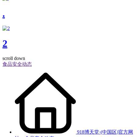
.
2
scroll down
食品安全动态
918博天堂·(中国区)官方网