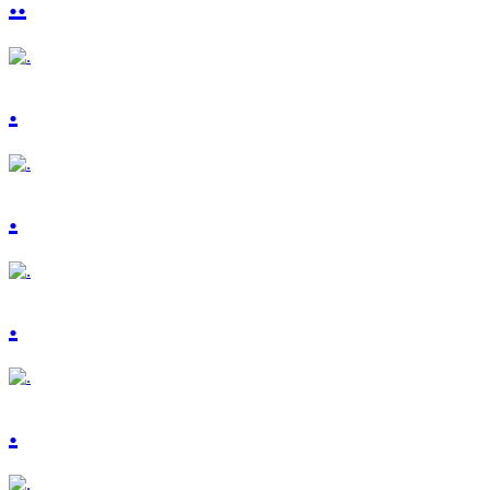
..
.
.
.
.