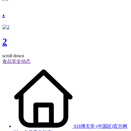
.
2
scroll down
食品安全动态
918博天堂·(中国区)官方网