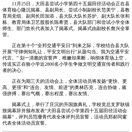
11月25日，大田县尝试小学第四十五届田径活动会正在县
体育核心隆沉揭幕。县副局长、尝试小制副校长范美宁，县教
育局党组、副局长田加添，县大队大队长苏炉、副大队长张和
栋、教育局体卫艺股股长陈希贤，县大队部门和尝试小学全体
师生、部门炊长代表加入了揭幕式。揭幕式由副校长詹兴全掌
管。
正在第十个“全邦交通平安日”到来之际，学校结合县大队
开展“守律例知礼让，平安文明出行”从题勾当。我为交通平安
代言。” 划一清脆的宣誓声，稚嫩却果断，响彻体育场上空，
传送实正在验小学近2800名小学生争做文明交通宣传者和践行
者的决心。
正在为期三天的活动会上，全体活动员将发扬“更快、更
高、更强”和“连合、友情、前进”的奥林匹克，连合协做，顽
强拼搏，赛出气概，赛出程度，赛出友情。
揭幕式上，举行了庄沉的升国旗典礼，学校党总支罗耿镇
致揭幕辞并颁布发表“大田县尝试小学第四十五届田径活动会
揭幕”，评判员范珊青代表全体评判员宣誓，活动员郑郝同窗
代表全体活动员宣誓。