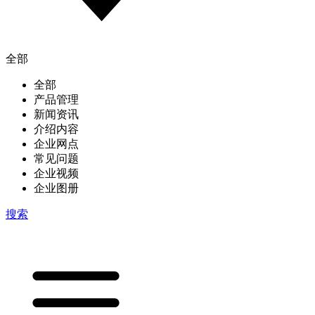
全部
全部
产品管理
新闻资讯
介绍内容
企业网点
常见问题
企业视频
企业图册
搜索