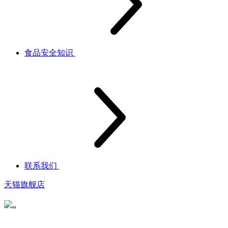
食品安全知识
联系我们
天猫旗舰店