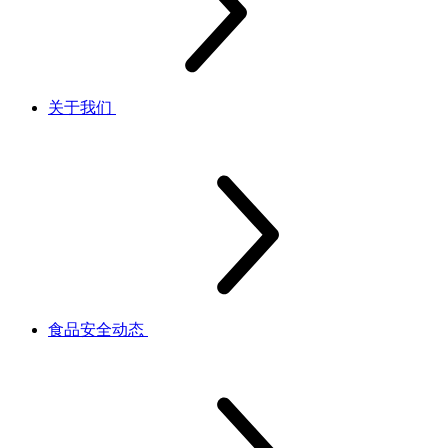
关于我们
食品安全动态