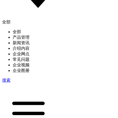
全部
全部
产品管理
新闻资讯
介绍内容
企业网点
常见问题
企业视频
企业图册
搜索