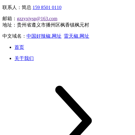
联系人：简总
159 8501 0110
邮箱：
gzzyxjysp@163.com
地址：贵州省遵义市播州区枫香镇枫元村
中文域名：
中国好辣椒.网址
雷天椒.网址
首页
关于我们