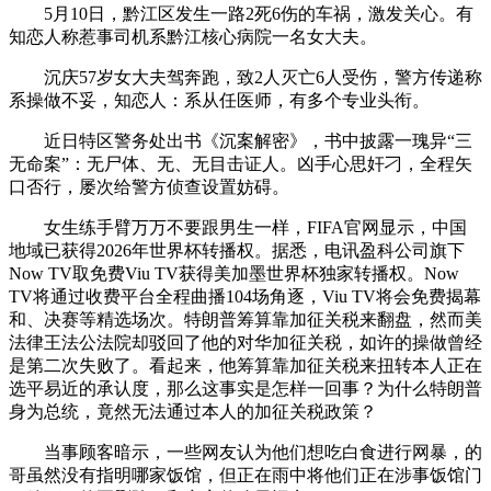
5月10日，黔江区发生一路2死6伤的车祸，激发关心。有
知恋人称惹事司机系黔江核心病院一名女大夫。
沉庆57岁女大夫驾奔跑，致2人灭亡6人受伤，警方传递称
系操做不妥，知恋人：系从任医师，有多个专业头衔。
近日特区警务处出书《沉案解密》，书中披露一瑰异“三
无命案”：无尸体、无、无目击证人。凶手心思奸刁，全程矢
口否行，屡次给警方侦查设置妨碍。
女生练手臂万万不要跟男生一样，FIFA官网显示，中国
地域已获得2026年世界杯转播权。据悉，电讯盈科公司旗下
Now TV取免费Viu TV获得美加墨世界杯独家转播权。Now
TV将通过收费平台全程曲播104场角逐，Viu TV将会免费揭幕
和、决赛等精选场次。特朗普筹算靠加征关税来翻盘，然而美
法律王法公法院却驳回了他的对华加征关税，如许的操做曾经
是第二次失败了。看起来，他筹算靠加征关税来扭转本人正在
选平易近的承认度，那么这事实是怎样一回事？为什么特朗普
身为总统，竟然无法通过本人的加征关税政策？
当事顾客暗示，一些网友认为他们想吃白食进行网暴，的
哥虽然没有指明哪家饭馆，但正在雨中将他们正在涉事饭馆门