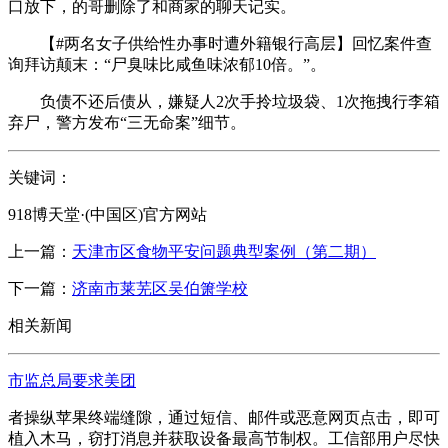
口放下，的哥删除了和商家的聊天记实。
【#两名女子供给性办事时遭外籍银行高层】回忆案件查
询拜访颠末：“尸臭味比咸鱼味浓郁10倍。”。
负债不还后债从，嫌疑人2次手拎垃圾袋、1次拖拽行李箱
弃尸，警方发布“三无命案”细节。
关键词：
918博天堂·(中国区)官方网站
上一篇：
天津市区食物平安问题典型案例（第二期）
下一篇：
济南市莱芜区吴伯箫学校
相关新闻
市监总局要求美团
者操纵苹果终端缝隙，通过短信、邮件或恶意网页点击，即可
植入木马，窃打消息并获取设备最高节制权。工信部用户尽快