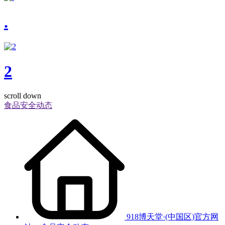
.
2
scroll down
食品安全动态
918博天堂·(中国区)官方网