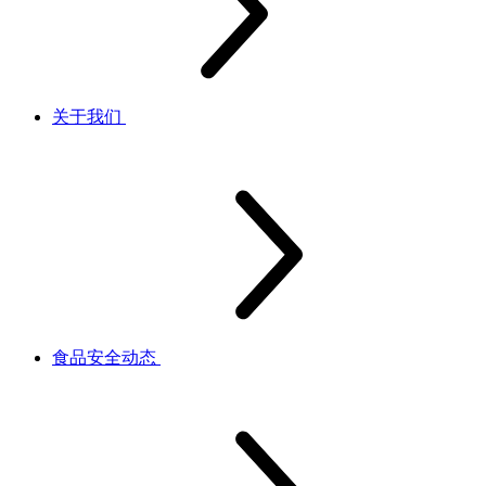
关于我们
食品安全动态