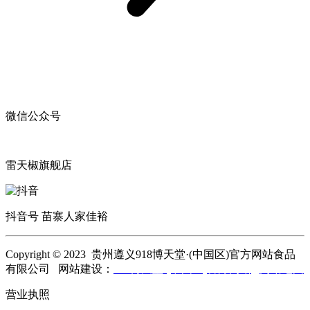
微信公众号
雷天椒旗舰店
抖音号 苗寨人家佳裕
Copyright © 2023 贵州遵义918博天堂·(中国区)官方网站食品
有限公司 网站建设：
918博天堂·(中国区)官方网站
网站地图
营业执照