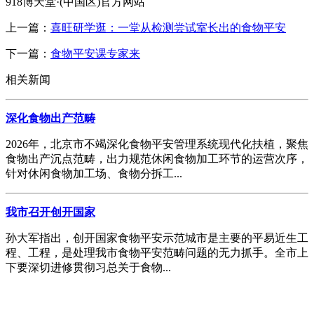
918博天堂·(中国区)官方网站
上一篇：
喜旺研学逛：一堂从检测尝试室长出的食物平安
下一篇：
食物平安课专家来
相关新闻
深化食物出产范畴
2026年，北京市不竭深化食物平安管理系统现代化扶植，聚焦
食物出产沉点范畴，出力规范休闲食物加工环节的运营次序，
针对休闲食物加工场、食物分拆工...
我市召开创开国家
孙大军指出，创开国家食物平安示范城市是主要的平易近生工
程、工程，是处理我市食物平安范畴问题的无力抓手。全市上
下要深切进修贯彻习总关于食物...