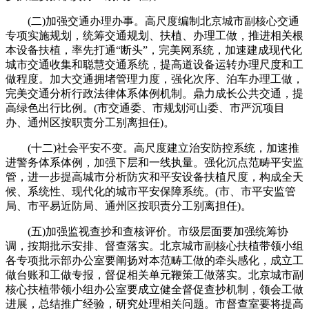
(二)加强交通办理办事。高尺度编制北京城市副核心交通
专项实施规划，统筹交通规划、扶植、办理工做，推进相关根
本设备扶植，率先打通“断头”，完美网系统，加速建成现代化
城市交通收集和聪慧交通系统，提高道设备运转办理尺度和工
做程度。加大交通拥堵管理力度，强化次序、泊车办理工做，
完美交通分析行政法律体系体例机制。鼎力成长公共交通，提
高绿色出行比例。(市交通委、市规划河山委、市严沉项目
办、通州区按职责分工别离担任)。
(十二)社会平安不变。高尺度建立治安防控系统，加速推
进警务体系体例，加强下层和一线执量。强化沉点范畴平安监
管，进一步提高城市分析防灾和平安设备扶植尺度，构成全天
候、系统性、现代化的城市平安保障系统。(市、市平安监管
局、市平易近防局、通州区按职责分工别离担任)。
(五)加强监视查抄和查核评价。市级层面要加强统筹协
调，按期批示安排、督查落实。北京城市副核心扶植带领小组
各专项批示部办公室要阐扬对本范畴工做的牵头感化，成立工
做台账和工做专报，督促相关单元鞭策工做落实。北京城市副
核心扶植带领小组办公室要成立健全督促查抄机制，领会工做
进展，总结推广经验，研究处理相关问题。市督查室要将提高