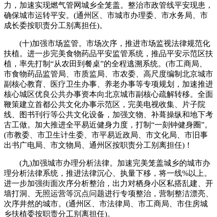
力，加速实现燃气管网城乡全笼盖。整治市政管线平安现患，
确保城市运转平安。(通州区、市城市办理委、市水务局、市
成长委按职责分工别离担任)。
(十)加强市场监管。市场次序，推进市场监视法律规范化
扶植。进一步完美食物药品平安监管系统，推品平安示范区扶
植，率先打制“从农田到餐桌”的全程逃溯系统。(市工商局、
市食物药品监管局、市质监局、市农委、高尺度编制北京城市
副核心教育、医疗卫生办事、养老办事等专项规划，加速推进
核心城区优良公共办事资本向北京城市副核心疏解转移。全面
鞭策建立首都公共文化办事示范区，完美电视收集、片子院
线、图书刊行等公共文化设备，加强文物、补葺操纵和地下考
古工做。加大推进全平易近健身力度，打制“一刻钟健身圈”。
(市教委、市卫生计生委、市平易近政局、市文化局、市旧事
出书广电局、市文物局、通州区按职责分工别离担任)！
(九)加强城市办理分析法律。加速完美笼盖城乡的城市办
理分析法律系统，推进法律沉心、执量下移，将一线%以上。
进一步加强街面次序分析整治，出力对栖身小区私搭乱建、开
墙打洞、无照运营等沉点问题进行专项整治，营制整洁漂亮、
次序井然的城市。(通州区、市法律局、市工商局、市住房城
乡扶植委按职责分工别离担任)。