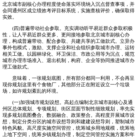
北京城市副核心办理程度使命落实环境纳入沉点督查事项，并
会同通州区成立绩效考评目标系统，实施查核评价，确保取得
实效。
(四)普遍带动社会参取。充实调动听平易近群众参取积极
性，让人平易近群众更多、更间接地参取北京城市副核心办
理，构成普遍带动、配合参取、共建共享的工做款式。立异办
事外包模式，激励、支撑企业和社会组织参取城市办理、运转
相关工做。以园林绿化、环卫保洁、市政公用等为沉点，规范
城市办理市场准入、退出机制，构府、企业等协同推进城市办
理工做款式。
意味着，一张规划底图，所有部分都同一利用，不会再呈
现你规划这里有个食物厂，其他部分正在附近设立一个垃圾
场，如许规划紊乱的环境。
(一)加强城市规划设想。高起点编制北京城市副核心及通
州区总体规划、专项规划、街区层面节制性细致规划，率先实
现多规划底图叠合、数据融合、政策整合。高程度开展城市设
想，制定分类分区的城市设想导则和建建设想导则，塑制城市
特色风貌。高尺度实施空间管控，统筹城乡用地规模，统筹地
上地下空间，统筹乡镇规划办理，制定空间管控实施方案和年