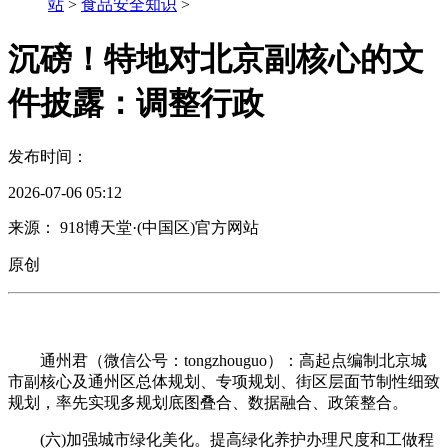
站
>
食品安全知识
>
沉磅！特地对北京副核心的文
件披露：调整行政
发布时间：
2026-07-06 05:12
来源： 918博天堂·(中国区)官方网站
原创
通州君（微信公号：tongzhouguo）：高起点编制北京城
市副核心及通州区总体规划、专项规划、街区层面节制性细致
规划，率先实现多规划底图叠合、数据融合、政策整合。
(六)加强城市绿化美化。提高绿化养护办理尺度和工做程