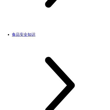
食品安全知识