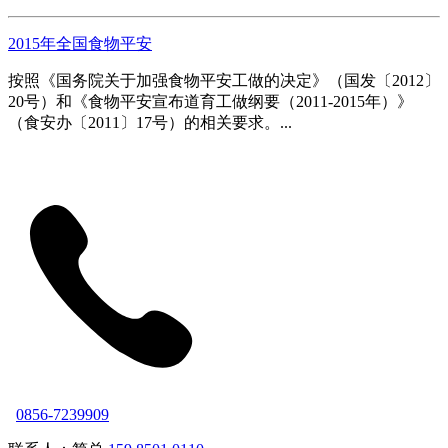
2015年全国食物平安
按照《国务院关于加强食物平安工做的决定》（国发〔2012〕
20号）和《食物平安宣布道育工做纲要（2011-2015年）》
（食安办〔2011〕17号）的相关要求。...
0856-7239909