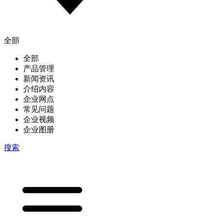
全部
全部
产品管理
新闻资讯
介绍内容
企业网点
常见问题
企业视频
企业图册
搜索