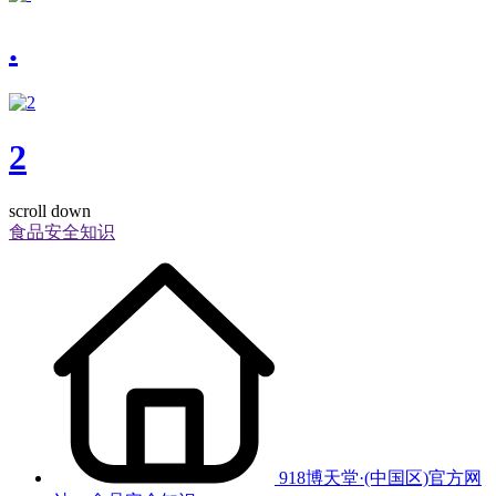
.
2
scroll down
食品安全知识
918博天堂·(中国区)官方网