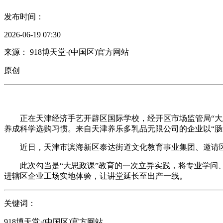
发布时间：
2026-06-19 07:30
来源： 918博天堂·(中国区)官方网站
原创
正在天津经济手艺开辟区国际学校，经开区市场监管局“大思
养成科学选购习惯。来自天津养乐多乳品无限公司的企业以“
近日，天津市滨海新区泰达街道文化教育事业集团、邀请区
此次勾当是“大思政课”教育的一次立异实践，将专业学问、
进辖区企业工场实地体验，让讲堂延长至出产一线。
关键词：
918博天堂·(中国区)官方网站