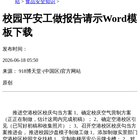
站
>
食品安全知识
>
校园平安工做报告请示Word模
板下载
发布时间：
2026-06-18 05:50
来源： 918博天堂·(中国区)官方网站
原创
推进空港校区校庆勾当方案 1。确定校庆空气营制方案
（正正在制做，估计这周内完成初稿）； 2。确定空港校区引
见（已写好初稿和收集照片）； 3。召开空港校区校庆勾当方
案推进会， 推进校园沙盘模子制做工做 1。添加制做实景部门
空港校区校园文化扶植 1。定制电梯平安公示牌卡槽； 2。对