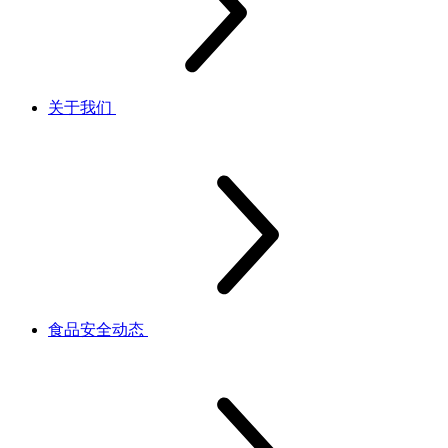
关于我们
食品安全动态