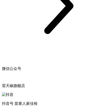
微信公众号
雷天椒旗舰店
抖音号 苗寨人家佳裕