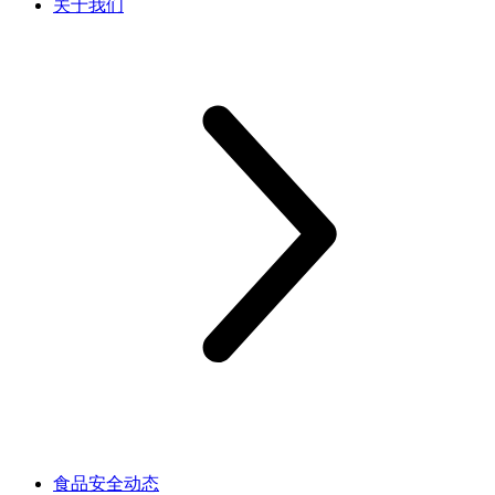
关于我们
食品安全动态