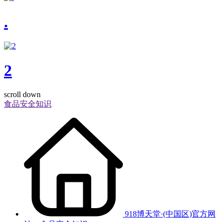
.
2
scroll down
食品安全知识
918博天堂·(中国区)官方网