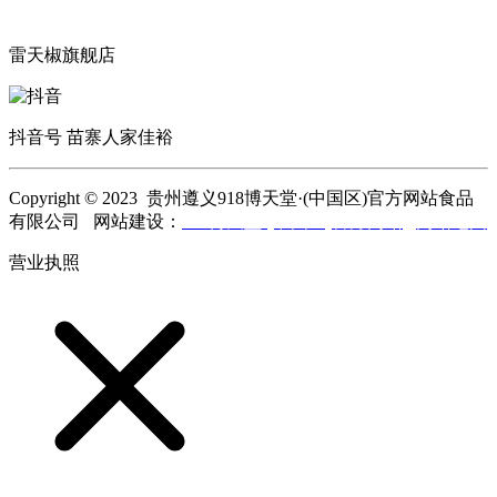
雷天椒旗舰店
抖音号 苗寨人家佳裕
Copyright © 2023 贵州遵义918博天堂·(中国区)官方网站食品
有限公司 网站建设：
918博天堂·(中国区)官方网站
网站地图
营业执照