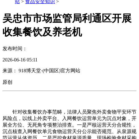
站
>
食品安全知识
>
吴忠市市场监管局利通区开展
收集餐饮及养老机
发布时间：
2026-06-16 05:11
来源： 918博天堂·(中国区)官方网站
原创
针对收集餐饮办事范畴，法律人员聚焦外卖食物平安环节
风险点，以线上外卖平台、入网餐饮运营单元为沉点对象，开
展全方位、无死角专项整治排查。一是严核运营天分合规性，
沉点核查入网餐饮单元食物运营天分公示能否规范、从泉源规
范运营从体资历。二是严控食材泉源质量，现场检验食材采购