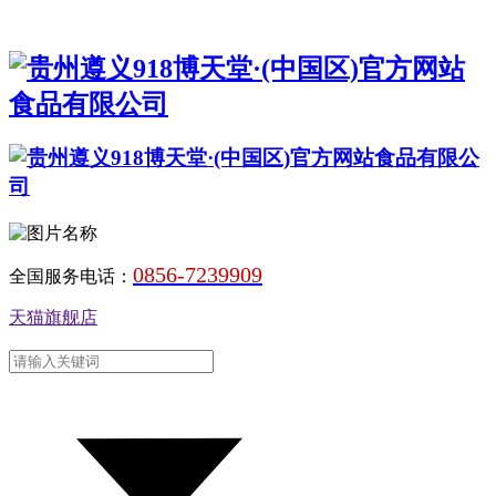
0856-7239909
全国服务电话：
天猫旗舰店