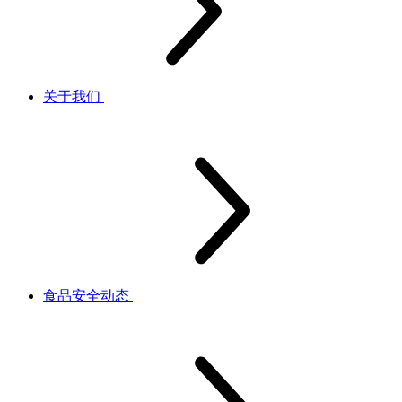
关于我们
食品安全动态