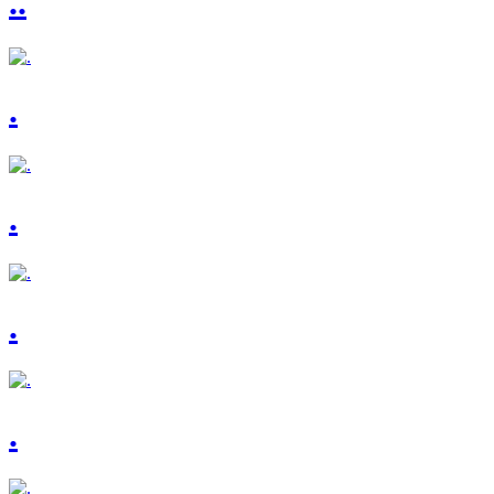
..
.
.
.
.