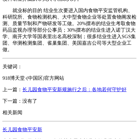
就业标的目的 结业生次要进入国内食物平安监管机构、
科研院所、食物检测机构、大中型食物企业等处置食物阐发检
测、质量节制和产物研发等工做。20%摆布的结业生考取食物
药品监视办理等部分公事员；30%摆布的结业生进入诺丁汉大
学、南开大学等国表里出名高校深制；很多结业生进入SGS集
团、华测检测集团、雀巢集团、美国嘉吉公司等大型企业工
做。
关键词：
918博天堂·(中国区)官方网站
上一篇：
长儿园食物平安新规施行之后：各地若何守护好
下一篇：没有了
相关新闻
长儿园食物平安新