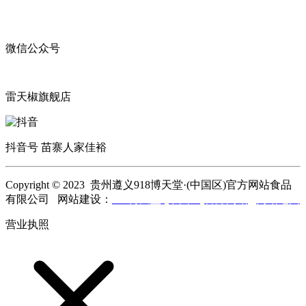
微信公众号
雷天椒旗舰店
抖音号 苗寨人家佳裕
Copyright © 2023 贵州遵义918博天堂·(中国区)官方网站食品
有限公司 网站建设：
918博天堂·(中国区)官方网站
网站地图
营业执照