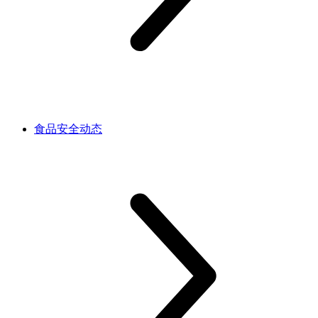
食品安全动态