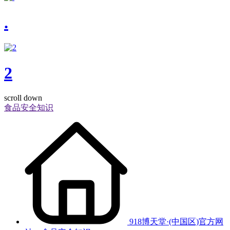
.
2
scroll down
食品安全知识
918博天堂·(中国区)官方网