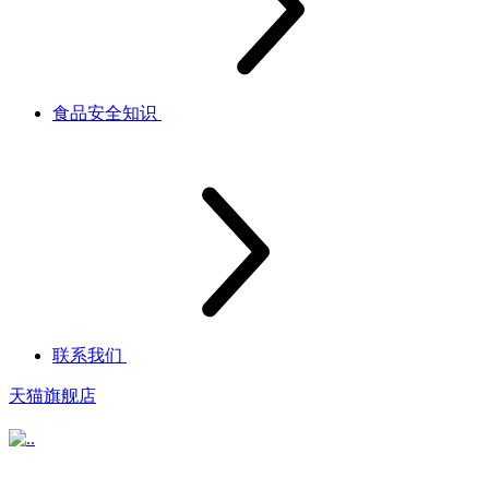
食品安全知识
联系我们
天猫旗舰店