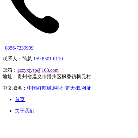
0856-7239909
联系人：简总
159 8501 0110
邮箱：
gzzyxjysp@163.com
地址：贵州省遵义市播州区枫香镇枫元村
中文域名：
中国好辣椒.网址
雷天椒.网址
首页
关于我们