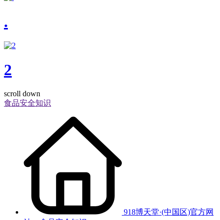
.
2
scroll down
食品安全知识
918博天堂·(中国区)官方网