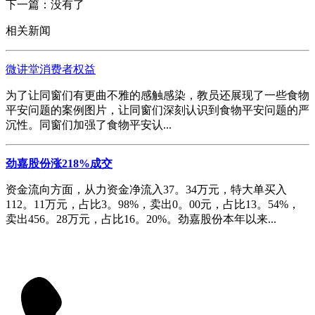
下一篇：没有了
相关新闻
微讲堂消费者权益
为了让同窗们有更曲不雅的感触感染，教员还展现了一些食物
平安问题的案例图片，让同窗们深刻认识到食物平安问题的严
沉性。同窗们加强了食物平安认...
劲嘉股份涨218%成交
资金流向方面，从力资金净流入37。34万元，特大单买入
112。11万元，占比3。98%，卖出0。00元，占比13。54%，
卖出456。28万元，占比16。20%。劲嘉股份本年以来...