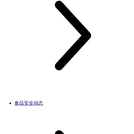
食品安全动态